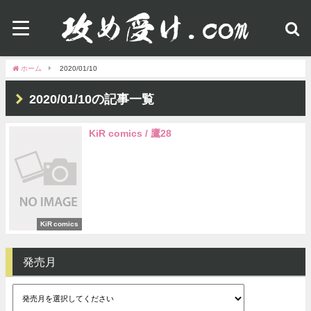
ホーム
2020/01/10
2020/01/10の記事一覧
KiR comics / 鷹28
KiR comics
発売月