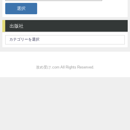
出版社
攻め受け.com All Rights Reserved.