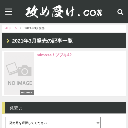
ホーム
2021年3月発売
2021年3月発売の記事一覧
mimosa / ツブキ42
miomsa
発売月