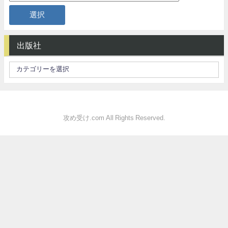
出版社
攻め受け.com All Rights Reserved.