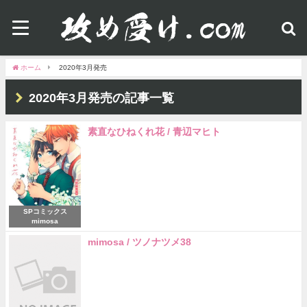
ホーム
2020年3月発売
2020年3月発売の記事一覧
素直なひねくれ花 / 青辺マヒト
SPコミックス
mimosa
mimosa / ツノナツメ38