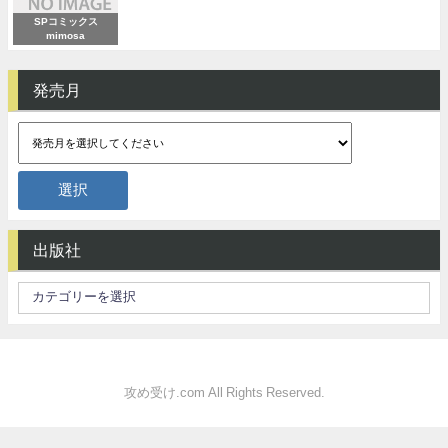
SPコミックス
mimosa
発売月
出版社
攻め受け.com All Rights Reserved.