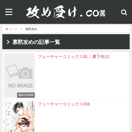
ホーム
寡黙攻め
寡黙攻めの記事一覧
フューチャーコミックスBL / 夏下冬22
BOYS FAN
フューチャーコミックス406