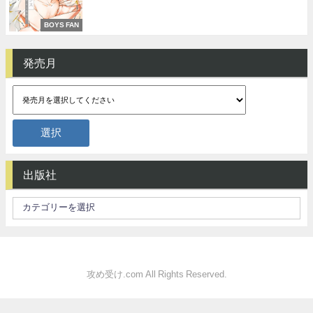
BOYS FAN
発売月
出版社
攻め受け.com All Rights Reserved.