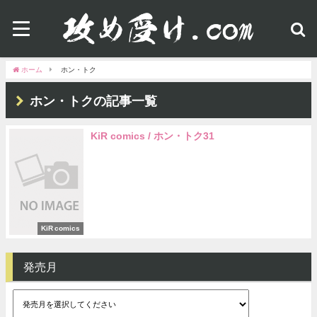
ホーム
ホン・トク
ホン・トクの記事一覧
KiR comics / ホン・トク31
KiR comics
発売月