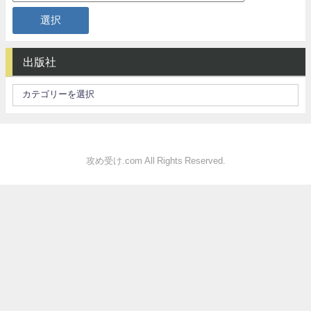
出版社
攻め受け.com All Rights Reserved.