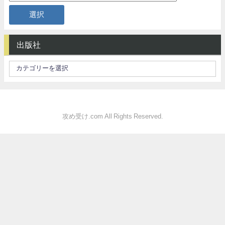
出版社
攻め受け.com All Rights Reserved.