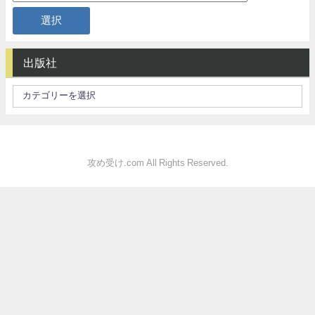
出版社
攻め受け.com All Rights Reserved.