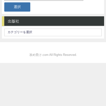
出版社
攻め受け.com All Rights Reserved.