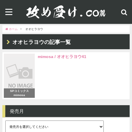
ホーム
オオヒラヨウ
オオヒラヨウの記事一覧
mimosa / オオヒラヨウ41
SPコミックス
mimosa
発売月