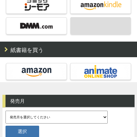
紙書籍を買う
発売月