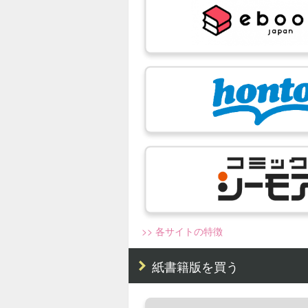
>> 各サイトの特徴
紙書籍版を買う