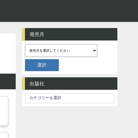
発売月
出版社